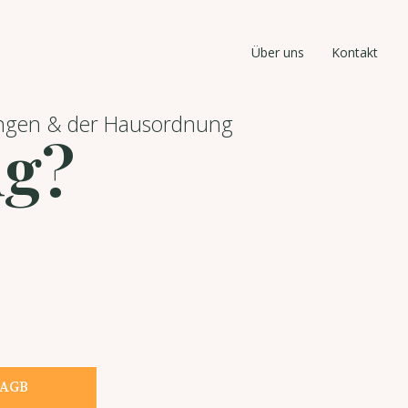
Über uns
Kontakt
gungen & der Hausordnung
ng?
AGB